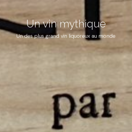
Un vin mythique
Un des plus grand vin liquoreux au monde