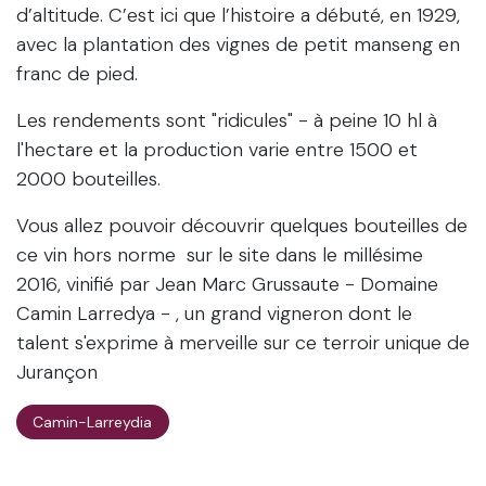
d’altitude. C’est ici que l’histoire a débuté, en 1929,
avec la plantation des vignes de petit manseng en
franc de pied.
Les rendements sont "ridicules" - à peine 10 hl à
l'hectare et la production varie entre 1500 et
2000 bouteilles.
Vous allez pouvoir découvrir quelques bouteilles de
ce vin hors norme sur le site dans le millésime
2016, vinifié par Jean Marc Grussaute - Domaine
Camin Larredya - , un grand vigneron dont le
talent s'exprime à merveille sur ce terroir unique de
Jurançon
Camin-Larreydia