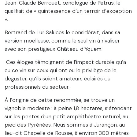
Jean-Claude Berrouet, œnologue de
Petrus,
le
qualifiait de « quintessence d’un terroir d’exception
».
Bertrand de Lur Saluces le considérait, dans sa
version moelleuse, comme le seul vin à rivaliser
avec son prestigieux
Château d’Yquem
.
Ces éloges témoignent de l’impact durable qu’a
eu ce vin sur ceux qui ont eu le privilège de le
déguster, qu’ils soient amateurs éclairés ou
professionnels du secteur.
À l’origine de cette renommée, se trouve un
vignoble modeste : à peine 1,8 hectares, s’étendant
sur les pentes d’un petit amphithéâtre naturel, au
pied des Pyrénées. Nous sommes à Jurançon, au
lieu-dit Chapelle de Rousse, à environ 300 mètres